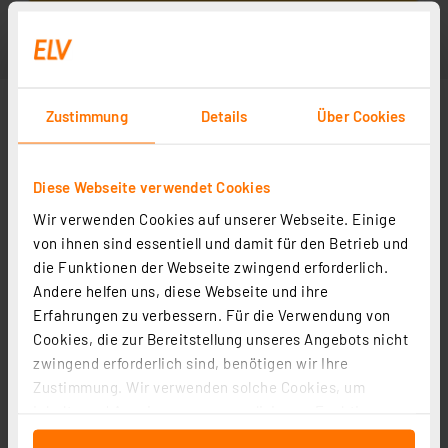
Zustimmung
Details
Über Cookies
Diese Webseite verwendet Cookies
Wir verwenden Cookies auf unserer Webseite. Einige
von ihnen sind essentiell und damit für den Betrieb und
die Funktionen der Webseite zwingend erforderlich.
Andere helfen uns, diese Webseite und ihre
Erfahrungen zu verbessern. Für die Verwendung von
Cookies, die zur Bereitstellung unseres Angebots nicht
zwingend erforderlich sind, benötigen wir Ihre
Zustimmung. Wir verwenden solche Cookies, um
Inhalte und Anzeigen zu personalisieren, Funktionen
für soziale Medien anbieten zu können und die Zugriffe