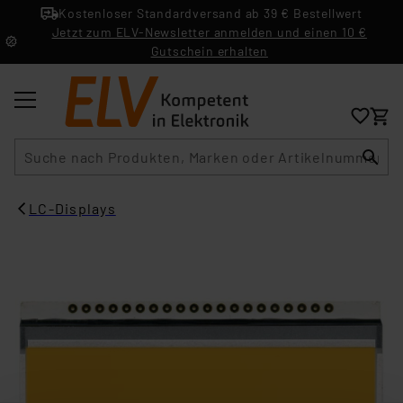
Kostenloser Standardversand ab 39 € Bestellwert
Jetzt zum ELV-Newsletter anmelden und einen 10 €
Gutschein erhalten
Suche
LC-Displays