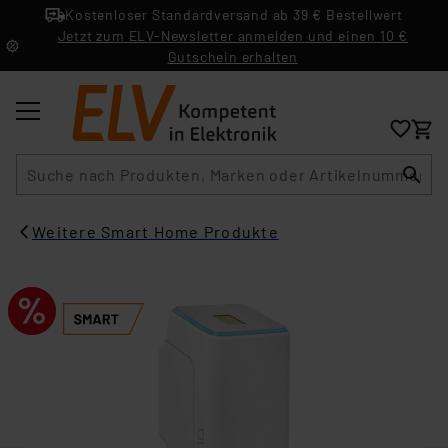
Kostenloser Standardversand ab 39 € Bestellwert
Jetzt zum ELV-Newsletter anmelden und einen 10 €
Gutschein erhalten
Suche
Weitere Smart Home Produkte