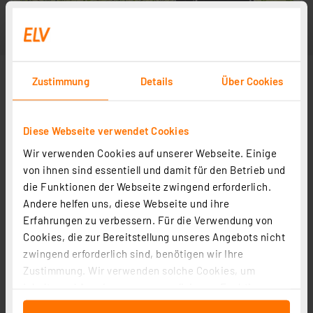
Zustimmung
Details
Über Cookies
Diese Webseite verwendet Cookies
Wir verwenden Cookies auf unserer Webseite. Einige
von ihnen sind essentiell und damit für den Betrieb und
die Funktionen der Webseite zwingend erforderlich.
Andere helfen uns, diese Webseite und ihre
Erfahrungen zu verbessern. Für die Verwendung von
Cookies, die zur Bereitstellung unseres Angebots nicht
zwingend erforderlich sind, benötigen wir Ihre
Zustimmung. Wir verwenden solche Cookies, um
Inhalte und Anzeigen zu personalisieren, Funktionen
für soziale Medien anbieten zu können und die Zugriffe