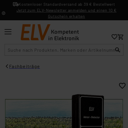
Kostenloser Standardversand ab 39 € Bestellwert
Jetzt zum ELV-Newsletter anmelden und einen 10 €
Gutschein erhalten
Suche
Fachbeiträge