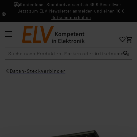
Kostenloser Standardversand ab 39 € Bestellwert
Jetzt zum ELV-Newsletter anmelden und einen 10 €
Gutschein erhalten
Suche
Daten-Steckverbinder