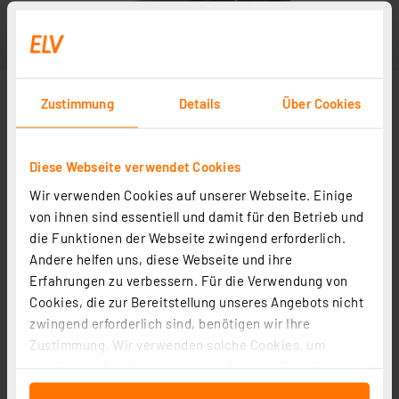
Zustimmung
Details
Über Cookies
Diese Webseite verwendet Cookies
Wir verwenden Cookies auf unserer Webseite. Einige
von ihnen sind essentiell und damit für den Betrieb und
die Funktionen der Webseite zwingend erforderlich.
Andere helfen uns, diese Webseite und ihre
Erfahrungen zu verbessern. Für die Verwendung von
Cookies, die zur Bereitstellung unseres Angebots nicht
zwingend erforderlich sind, benötigen wir Ihre
Zustimmung. Wir verwenden solche Cookies, um
Inhalte und Anzeigen zu personalisieren, Funktionen
für soziale Medien anbieten zu können und die Zugriffe