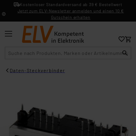
Kostenloser Standardversand ab 39 € Bestellwert
Jetzt zum ELV-Newsletter anmelden und einen 10 €
Gutschein erhalten
Suche
Daten-Steckverbinder