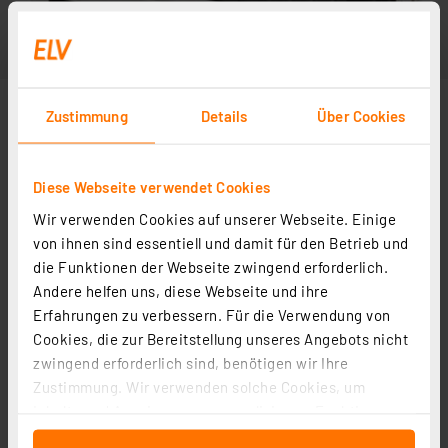
Zustimmung
Details
Über Cookies
Diese Webseite verwendet Cookies
Wir verwenden Cookies auf unserer Webseite. Einige
von ihnen sind essentiell und damit für den Betrieb und
die Funktionen der Webseite zwingend erforderlich.
Andere helfen uns, diese Webseite und ihre
Erfahrungen zu verbessern. Für die Verwendung von
Cookies, die zur Bereitstellung unseres Angebots nicht
zwingend erforderlich sind, benötigen wir Ihre
Zustimmung. Wir verwenden solche Cookies, um
Inhalte und Anzeigen zu personalisieren, Funktionen
für soziale Medien anbieten zu können und die Zugriffe