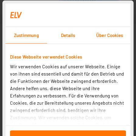
Zustimmung
Details
Über Cookies
Diese Webseite verwendet Cookies
Wir verwenden Cookies auf unserer Webseite. Einige
von ihnen sind essentiell und damit für den Betrieb und
die Funktionen der Webseite zwingend erforderlich.
Andere helfen uns, diese Webseite und ihre
Erfahrungen zu verbessern. Für die Verwendung von
Cookies, die zur Bereitstellung unseres Angebots nicht
zwingend erforderlich sind, benötigen wir Ihre
Zustimmung. Wir verwenden solche Cookies, um
Inhalte und Anzeigen zu personalisieren, Funktionen
für soziale Medien anbieten zu können und die Zugriffe