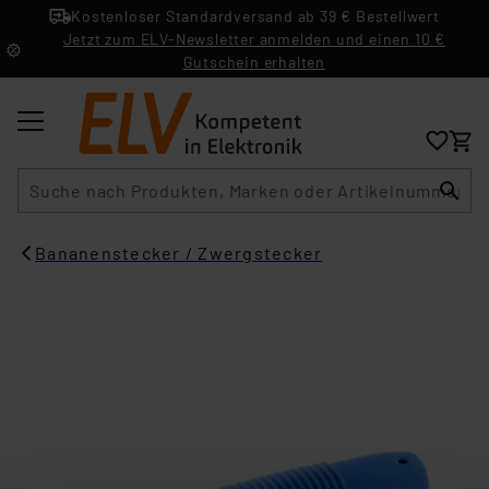
Kostenloser Standardversand ab 39 € Bestellwert
Jetzt zum ELV-Newsletter anmelden und einen 10 €
Gutschein erhalten
Suche
Bananenstecker / Zwergstecker