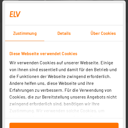
Zustimmung
Details
Über Cookies
Diese Webseite verwendet Cookies
Wir verwenden Cookies auf unserer Webseite. Einige
von ihnen sind essentiell und damit für den Betrieb und
die Funktionen der Webseite zwingend erforderlich.
Andere helfen uns, diese Webseite und ihre
Erfahrungen zu verbessern. Für die Verwendung von
Cookies, die zur Bereitstellung unseres Angebots nicht
zwingend erforderlich sind, benötigen wir Ihre
Zustimmung. Wir verwenden solche Cookies, um
Inhalte und Anzeigen zu personalisieren, Funktionen
für soziale Medien anbieten zu können und die Zugriffe