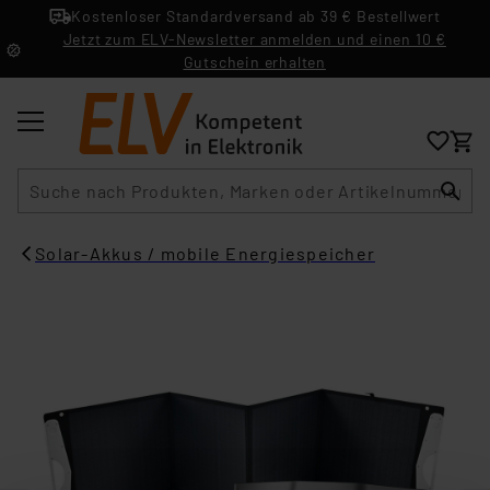
Kostenloser Standardversand ab 39 € Bestellwert
Jetzt zum ELV-Newsletter anmelden und einen 10 €
Gutschein erhalten
Suche
Solar-Akkus / mobile Energiespeicher