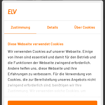
Zustimmung
Details
Über Cookies
Diese Webseite verwendet Cookies
Wir verwenden Cookies auf unserer Webseite. Einige
von ihnen sind essentiell und damit für den Betrieb und
die Funktionen der Webseite zwingend erforderlich.
Andere helfen uns, diese Webseite und ihre
Erfahrungen zu verbessern. Für die Verwendung von
Cookies, die zur Bereitstellung unseres Angebots nicht
zwingend erforderlich sind, benötigen wir Ihre
Zustimmung. Wir verwenden solche Cookies, um
Inhalte und Anzeigen zu personalisieren, Funktionen
für soziale Medien anbieten zu können und die Zugriffe