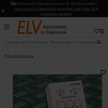
Kostenloser Standardversand ab 39 € Bestellwert
Jetzt zum ELV-Newsletter anmelden und einen 10 €
Gutschein erhalten
Suche
Fachbeiträge