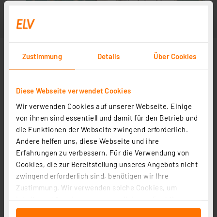
Zustimmung
Details
Über Cookies
Diese Webseite verwendet Cookies
Wir verwenden Cookies auf unserer Webseite. Einige
von ihnen sind essentiell und damit für den Betrieb und
die Funktionen der Webseite zwingend erforderlich.
Andere helfen uns, diese Webseite und ihre
Erfahrungen zu verbessern. Für die Verwendung von
Cookies, die zur Bereitstellung unseres Angebots nicht
zwingend erforderlich sind, benötigen wir Ihre
Zustimmung. Wir verwenden solche Cookies, um
Inhalte und Anzeigen zu personalisieren, Funktionen
für soziale Medien anbieten zu können und die Zugriffe