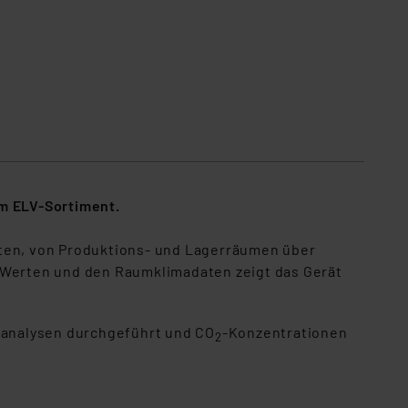
em ELV-Sortiment.
lten, von Produktions- und Lagerräumen über
-Werten und den Raumklimadaten zeigt das Gerät
-analysen durchgeführt und CO
-Konzentrationen
2