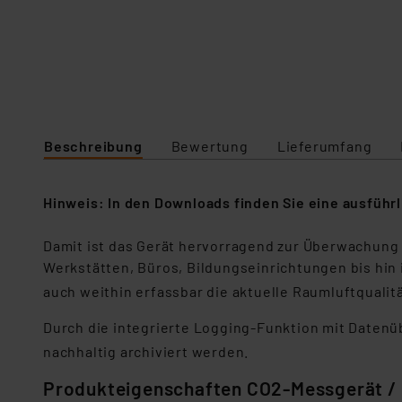
Beschreibung
Bewertung
Lieferumfang
Hinweis: In den Downloads finden Sie eine ausführ
Damit ist das Gerät hervorragend zur Überwachung 
Werkstätten, Büros, Bildungseinrichtungen bis hin
auch weithin erfassbar die aktuelle Raumluftqualit
Durch die integrierte Logging-Funktion mit Date
nachhaltig archiviert werden.
Produkteigenschaften CO2-Messgerät / 