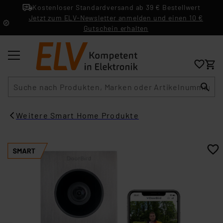
Kostenloser Standardversand ab 39 € Bestellwert
Jetzt zum ELV-Newsletter anmelden und einen 10 €
Gutschein erhalten
Suche
Weitere Smart Home Produkte