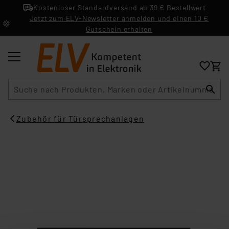
Kostenloser Standardversand ab 39 € Bestellwert
Jetzt zum ELV-Newsletter anmelden und einen 10 €
Gutschein erhalten
Suche
Zubehör für Türsprechanlagen