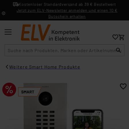
Kostenloser Standardversand ab 39 € Bestellwert
Jetzt zum ELV-Newsletter anmelden und einen 10 €
Gutschein erhalten
Suche
Weitere Smart Home Produkte