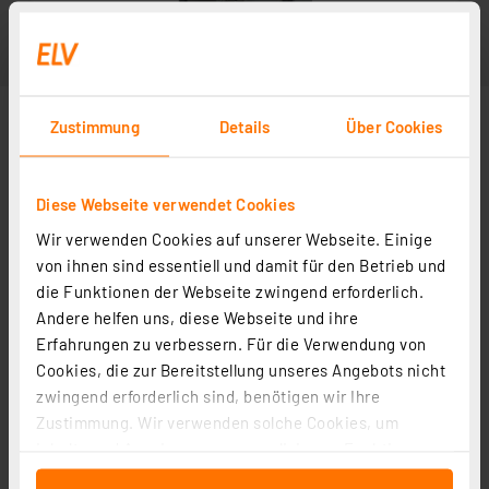
Zustimmung
Details
Über Cookies
Diese Webseite verwendet Cookies
Wir verwenden Cookies auf unserer Webseite. Einige
von ihnen sind essentiell und damit für den Betrieb und
die Funktionen der Webseite zwingend erforderlich.
Andere helfen uns, diese Webseite und ihre
Erfahrungen zu verbessern. Für die Verwendung von
Cookies, die zur Bereitstellung unseres Angebots nicht
zwingend erforderlich sind, benötigen wir Ihre
Zustimmung. Wir verwenden solche Cookies, um
Inhalte und Anzeigen zu personalisieren, Funktionen
für soziale Medien anbieten zu können und die Zugriffe