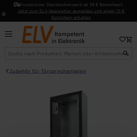
Kostenloser Standardversand ab 39 € Bestellwert
Jetzt zum ELV-Newsletter anmelden und einen 10 €
Gutschein erhalten
Suche
Zubehör für Türsprechanlagen