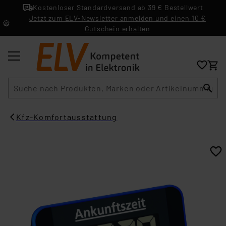
Kostenloser Standardversand ab 39 € Bestellwert
Jetzt zum ELV-Newsletter anmelden und einen 10 €
Gutschein erhalten
Suche
Kfz-Komfortausstattung