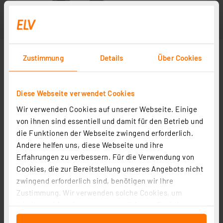
Zustimmung
Details
Über Cookies
Diese Webseite verwendet Cookies
Wir verwenden Cookies auf unserer Webseite. Einige
von ihnen sind essentiell und damit für den Betrieb und
die Funktionen der Webseite zwingend erforderlich.
Andere helfen uns, diese Webseite und ihre
Erfahrungen zu verbessern. Für die Verwendung von
Cookies, die zur Bereitstellung unseres Angebots nicht
zwingend erforderlich sind, benötigen wir Ihre
Zustimmung. Wir verwenden solche Cookies, um
Inhalte und Anzeigen zu personalisieren, Funktionen
für soziale Medien anbieten zu können und die Zugriffe