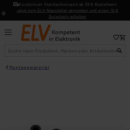
Kostenloser Standardversand ab 39 € Bestellwert
Jetzt zum ELV-Newsletter anmelden und einen 10 €
Gutschein erhalten
Suche
Montagematerial