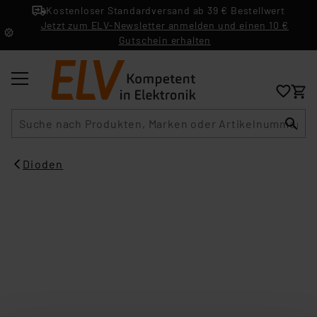
Kostenloser Standardversand ab 39 € Bestellwert
Jetzt zum ELV-Newsletter anmelden und einen 10 €
Gutschein erhalten
Suche
Dioden