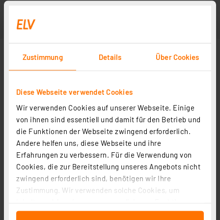
Zustimmung
Details
Über Cookies
Diese Webseite verwendet Cookies
Wir verwenden Cookies auf unserer Webseite. Einige
von ihnen sind essentiell und damit für den Betrieb und
die Funktionen der Webseite zwingend erforderlich.
Andere helfen uns, diese Webseite und ihre
Erfahrungen zu verbessern. Für die Verwendung von
Cookies, die zur Bereitstellung unseres Angebots nicht
zwingend erforderlich sind, benötigen wir Ihre
Zustimmung. Wir verwenden solche Cookies, um
Inhalte und Anzeigen zu personalisieren, Funktionen
für soziale Medien anbieten zu können und die Zugriffe