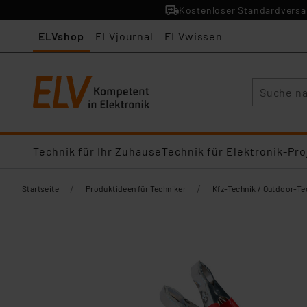
Kostenloser Standardversan
ELVshop
ELVjournal
ELVwissen
Suche
Technik für Ihr Zuhause
Technik für Elektronik-Pro
/
/
Startseite
Produktideen für Techniker
Kfz-Technik / Outdoor-Te