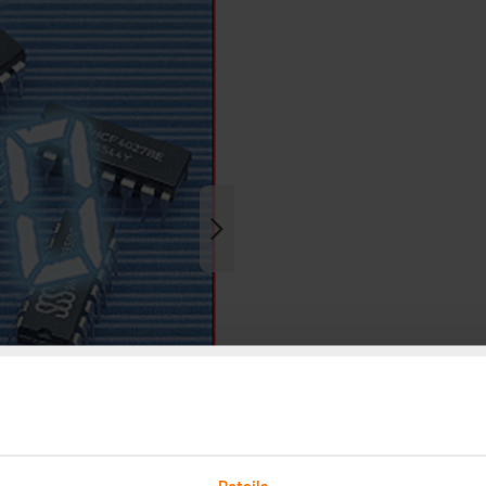
Details