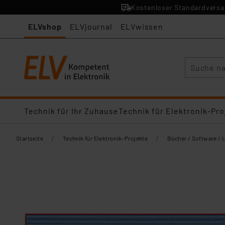
Kostenloser Standardversan
ELVshop
ELVjournal
ELVwissen
Suche
Technik für Ihr Zuhause
Technik für Elektronik-Pro
/
/
Startseite
Technik für Elektronik-Projekte
Bücher / Software / 