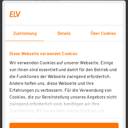
Zustimmung
Details
Über Cookies
Diese Webseite verwendet Cookies
Wir verwenden Cookies auf unserer Webseite. Einige
von ihnen sind essentiell und damit für den Betrieb und
die Funktionen der Webseite zwingend erforderlich.
Andere helfen uns, diese Webseite und ihre
Erfahrungen zu verbessern. Für die Verwendung von
Cookies, die zur Bereitstellung unseres Angebots nicht
zwingend erforderlich sind, benötigen wir Ihre
Zustimmung. Wir verwenden solche Cookies, um
Inhalte und Anzeigen zu personalisieren, Funktionen
für soziale Medien anbieten zu können und die Zugriffe