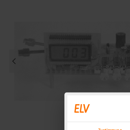
Zustimmung