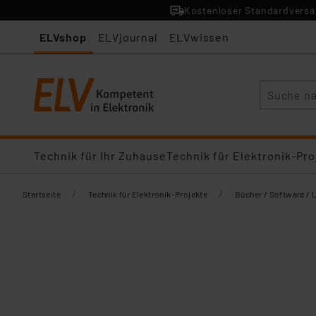
Kostenloser Standardversan
ELVshop
ELVjournal
ELVwissen
Suche
Technik für Ihr Zuhause
Technik für Elektronik-Pro
/
/
Startseite
Technik für Elektronik-Projekte
Bücher / Software / 