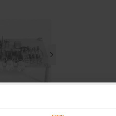
Details