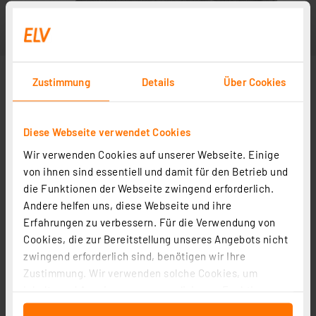
Zustimmung
Details
Über Cookies
Diese Webseite verwendet Cookies
Wir verwenden Cookies auf unserer Webseite. Einige
von ihnen sind essentiell und damit für den Betrieb und
die Funktionen der Webseite zwingend erforderlich.
Andere helfen uns, diese Webseite und ihre
Erfahrungen zu verbessern. Für die Verwendung von
Cookies, die zur Bereitstellung unseres Angebots nicht
zwingend erforderlich sind, benötigen wir Ihre
Zustimmung. Wir verwenden solche Cookies, um
Inhalte und Anzeigen zu personalisieren, Funktionen
für soziale Medien anbieten zu können und die Zugriffe