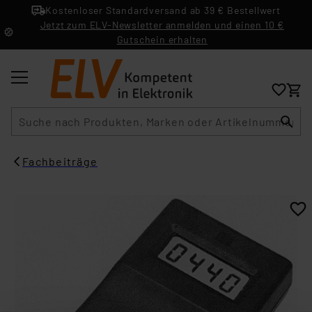
Kostenloser Standardversand ab 39 € Bestellwert
Jetzt zum ELV-Newsletter anmelden und einen 10 €
Gutschein erhalten
Suche
Fachbeiträge