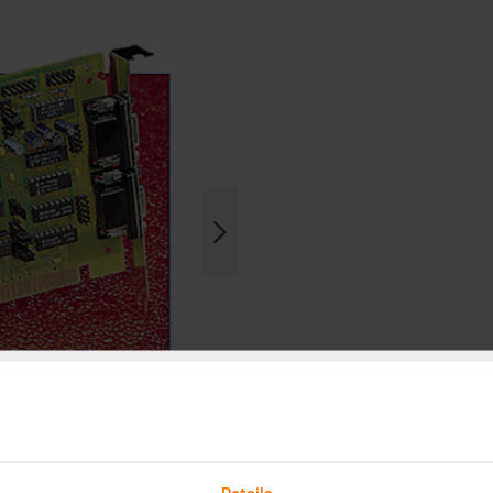
Details