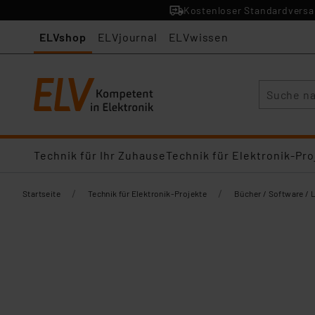
Kostenloser Standardversan
ELVshop
ELVjournal
ELVwissen
Suche
Technik für Ihr Zuhause
Technik für Elektronik-Pro
/
/
Startseite
Technik für Elektronik-Projekte
Bücher / Software / 