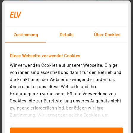
Zustimmung
Details
Über Cookies
Diese Webseite verwendet Cookies
Wir verwenden Cookies auf unserer Webseite. Einige
von ihnen sind essentiell und damit für den Betrieb und
die Funktionen der Webseite zwingend erforderlich.
Andere helfen uns, diese Webseite und ihre
Erfahrungen zu verbessern. Für die Verwendung von
Cookies, die zur Bereitstellung unseres Angebots nicht
zwingend erforderlich sind, benötigen wir Ihre
Zustimmung. Wir verwenden solche Cookies, um
Inhalte und Anzeigen zu personalisieren, Funktionen
für soziale Medien anbieten zu können und die Zugriffe