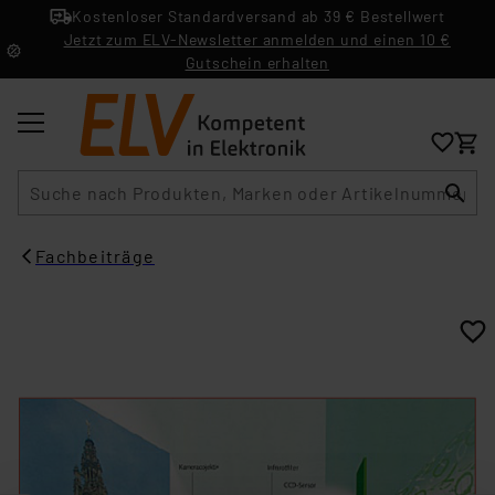
Kostenloser Standardversand ab 39 € Bestellwert
Jetzt zum ELV-Newsletter anmelden und einen 10 €
Gutschein erhalten
Suche
Fachbeiträge