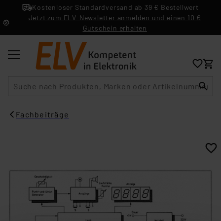
Kostenloser Standardversand ab 39 € Bestellwert
Jetzt zum ELV-Newsletter anmelden und einen 10 €
Gutschein erhalten
Suche
Fachbeiträge