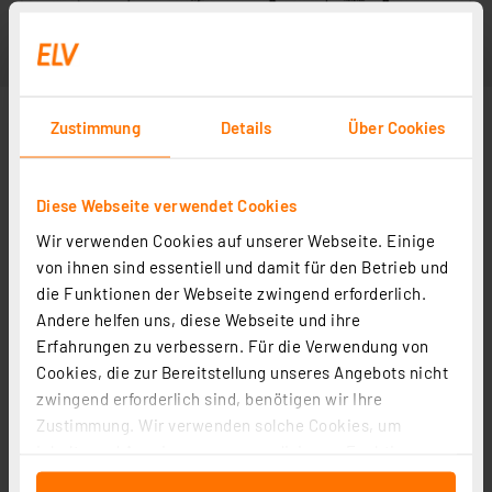
Zustimmung
Details
Über Cookies
Diese Webseite verwendet Cookies
Wir verwenden Cookies auf unserer Webseite. Einige
von ihnen sind essentiell und damit für den Betrieb und
die Funktionen der Webseite zwingend erforderlich.
Andere helfen uns, diese Webseite und ihre
Erfahrungen zu verbessern. Für die Verwendung von
Cookies, die zur Bereitstellung unseres Angebots nicht
zwingend erforderlich sind, benötigen wir Ihre
Zustimmung. Wir verwenden solche Cookies, um
Inhalte und Anzeigen zu personalisieren, Funktionen
für soziale Medien anbieten zu können und die Zugriffe