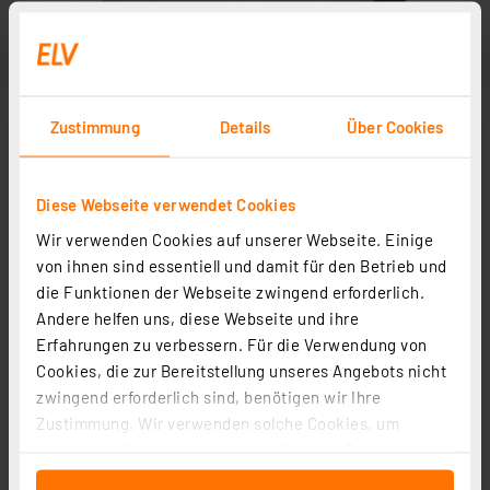
Zustimmung
Details
Über Cookies
Diese Webseite verwendet Cookies
Wir verwenden Cookies auf unserer Webseite. Einige
von ihnen sind essentiell und damit für den Betrieb und
die Funktionen der Webseite zwingend erforderlich.
Andere helfen uns, diese Webseite und ihre
Erfahrungen zu verbessern. Für die Verwendung von
Cookies, die zur Bereitstellung unseres Angebots nicht
zwingend erforderlich sind, benötigen wir Ihre
Zustimmung. Wir verwenden solche Cookies, um
Inhalte und Anzeigen zu personalisieren, Funktionen
für soziale Medien anbieten zu können und die Zugriffe