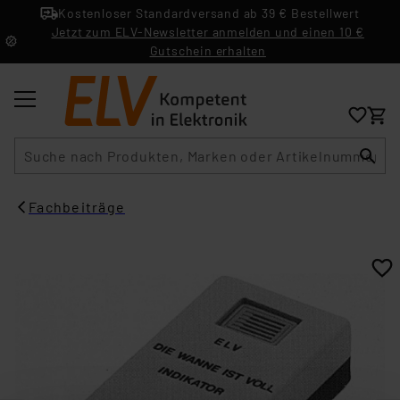
Kostenloser Standardversand ab 39 € Bestellwert
Jetzt zum ELV-Newsletter anmelden und einen 10 €
Gutschein erhalten
Suche
Fachbeiträge