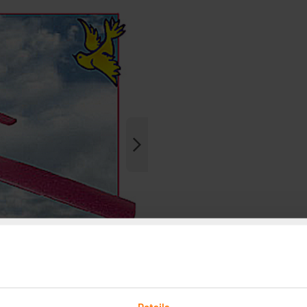
Details