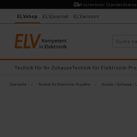
Kostenloser Standardversan
ELVshop
ELVjournal
ELVwissen
Suche
Technik für Ihr Zuhause
Technik für Elektronik-Pro
/
/
Startseite
Technik für Elektronik-Projekte
Bücher / Software / 