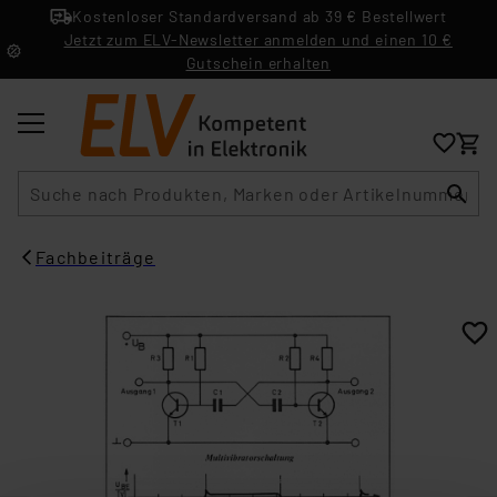
Kostenloser Standardversand ab 39 € Bestellwert
Jetzt zum ELV-Newsletter anmelden und einen 10 €
Gutschein erhalten
Suche
Fachbeiträge