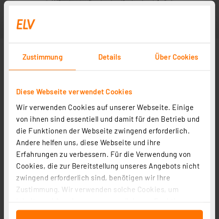
Zustimmung
Details
Über Cookies
Diese Webseite verwendet Cookies
Wir verwenden Cookies auf unserer Webseite. Einige
von ihnen sind essentiell und damit für den Betrieb und
die Funktionen der Webseite zwingend erforderlich.
Andere helfen uns, diese Webseite und ihre
Erfahrungen zu verbessern. Für die Verwendung von
Cookies, die zur Bereitstellung unseres Angebots nicht
zwingend erforderlich sind, benötigen wir Ihre
Zustimmung. Wir verwenden solche Cookies, um
Inhalte und Anzeigen zu personalisieren, Funktionen
für soziale Medien anbieten zu können und die Zugriffe