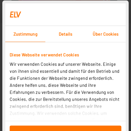
Zustimmung
Details
Über Cookies
Diese Webseite verwendet Cookies
Wir verwenden Cookies auf unserer Webseite. Einige
von ihnen sind essentiell und damit für den Betrieb und
die Funktionen der Webseite zwingend erforderlich.
Andere helfen uns, diese Webseite und ihre
Erfahrungen zu verbessern. Für die Verwendung von
Cookies, die zur Bereitstellung unseres Angebots nicht
zwingend erforderlich sind, benötigen wir Ihre
Zustimmung. Wir verwenden solche Cookies, um
Inhalte und Anzeigen zu personalisieren, Funktionen
für soziale Medien anbieten zu können und die Zugriffe