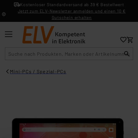
Kostenloser Standardversand ab 39 € Bestellwert
Jetzt zum ELV-Newsletter anmelden und einen 10 €
Gutschein erhalten
Suche
Mini-PCs / Spezial-PCs