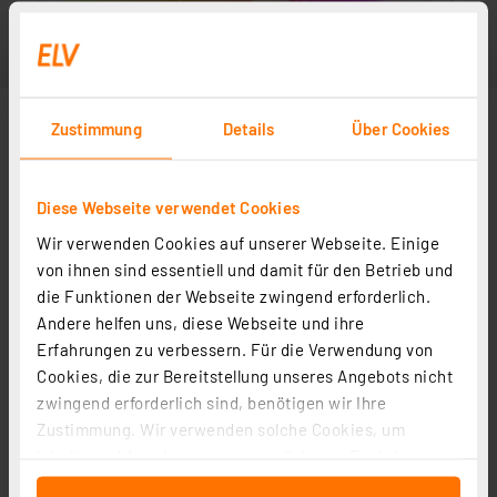
Zustimmung
Details
Über Cookies
Diese Webseite verwendet Cookies
Wir verwenden Cookies auf unserer Webseite. Einige
von ihnen sind essentiell und damit für den Betrieb und
die Funktionen der Webseite zwingend erforderlich.
Andere helfen uns, diese Webseite und ihre
Erfahrungen zu verbessern. Für die Verwendung von
Cookies, die zur Bereitstellung unseres Angebots nicht
zwingend erforderlich sind, benötigen wir Ihre
Zustimmung. Wir verwenden solche Cookies, um
Inhalte und Anzeigen zu personalisieren, Funktionen
für soziale Medien anbieten zu können und die Zugriffe