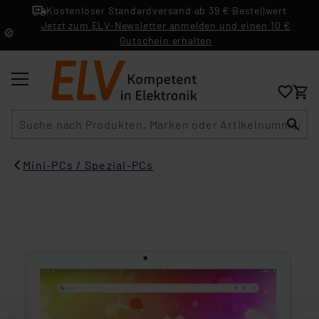
Kostenloser Standardversand ab 39 € Bestellwert
Jetzt zum ELV-Newsletter anmelden und einen 10 €
Gutschein erhalten
Suche
Mini-PCs / Spezial-PCs