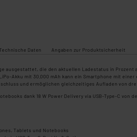
Technische Daten
Angaben zur Produktsicherheit
ige ausgestattet, die den aktuellen Ladestatus in Prozent
 LiPo-Akku mit 30.000 mAh kann ein Smartphone mit einer 
nschluss und ermöglichen gleichzeitiges Aufladen von dre
otebooks dank 18 W Power Delivery via USB-Type-C von d
ones, Tablets und Notebooks