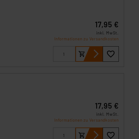
örden personenbezogene
r Europäer bestehen.
ln der Europäischen
17,95 €
 Art der übermittelten
inkl. MwSt.
Informationen zu Versandkosten
17,95 €
inkl. MwSt.
Informationen zu Versandkosten