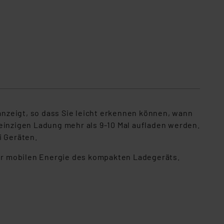
 anzeigt, so dass Sie leicht erkennen können, wann
einzigen Ladung mehr als 9-10 Mal aufladen werden.
i Geräten.
er mobilen Energie des kompakten Ladegeräts.