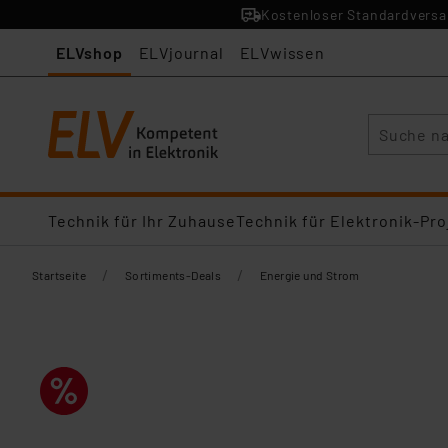
Kostenloser Standardversan
ELVshop
ELVjournal
ELVwissen
Suche
Technik für Ihr Zuhause
Technik für Elektronik-Pro
/
/
Startseite
Sortiments-Deals
Energie und Strom​