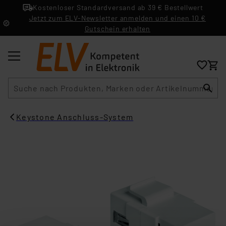
Kostenloser Standardversand ab 39 € Bestellwert
Jetzt zum ELV-Newsletter anmelden und einen 10 €
Gutschein erhalten
Suche
Keystone Anschluss-System