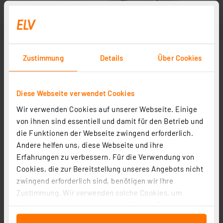
Zustimmung
Details
Über Cookies
Diese Webseite verwendet Cookies
Wir verwenden Cookies auf unserer Webseite. Einige
von ihnen sind essentiell und damit für den Betrieb und
die Funktionen der Webseite zwingend erforderlich.
Andere helfen uns, diese Webseite und ihre
Erfahrungen zu verbessern. Für die Verwendung von
Cookies, die zur Bereitstellung unseres Angebots nicht
zwingend erforderlich sind, benötigen wir Ihre
Zustimmung. Wir verwenden solche Cookies, um
Inhalte und Anzeigen zu personalisieren, Funktionen
für soziale Medien anbieten zu können und die Zugriffe