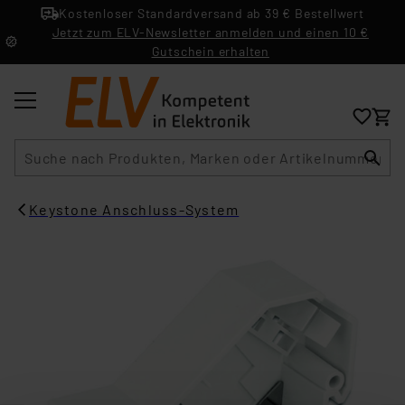
Kostenloser Standardversand ab 39 € Bestellwert
Jetzt zum ELV-Newsletter anmelden und einen 10 €
Gutschein erhalten
Suche
Keystone Anschluss-System