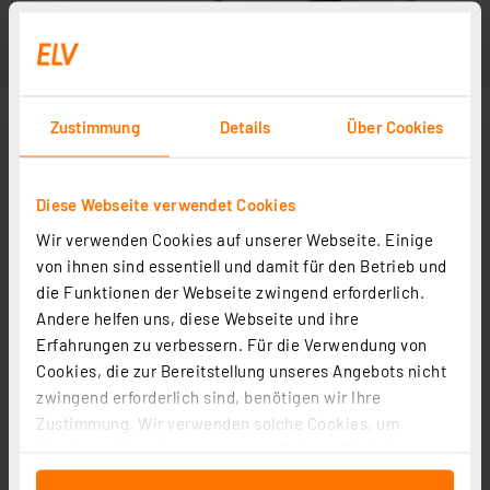
Zustimmung
Details
Über Cookies
Diese Webseite verwendet Cookies
Wir verwenden Cookies auf unserer Webseite. Einige
von ihnen sind essentiell und damit für den Betrieb und
die Funktionen der Webseite zwingend erforderlich.
Andere helfen uns, diese Webseite und ihre
Erfahrungen zu verbessern. Für die Verwendung von
Cookies, die zur Bereitstellung unseres Angebots nicht
zwingend erforderlich sind, benötigen wir Ihre
Zustimmung. Wir verwenden solche Cookies, um
Inhalte und Anzeigen zu personalisieren, Funktionen
für soziale Medien anbieten zu können und die Zugriffe