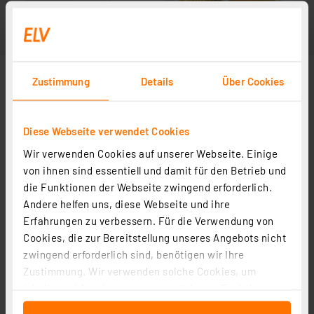
Zustimmung
Details
Über Cookies
Diese Webseite verwendet Cookies
Wir verwenden Cookies auf unserer Webseite. Einige
von ihnen sind essentiell und damit für den Betrieb und
die Funktionen der Webseite zwingend erforderlich.
Andere helfen uns, diese Webseite und ihre
Erfahrungen zu verbessern. Für die Verwendung von
Cookies, die zur Bereitstellung unseres Angebots nicht
zwingend erforderlich sind, benötigen wir Ihre
Zustimmung. Wir verwenden solche Cookies, um
Inhalte und Anzeigen zu personalisieren, Funktionen
für soziale Medien anbieten zu können und die Zugriffe