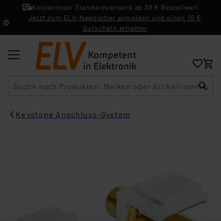
Kostenloser Standardversand ab 39 € Bestellwert
Jetzt zum ELV-Newsletter anmelden und einen 10 €
Gutschein erhalten
Suche
Keystone Anschluss-System