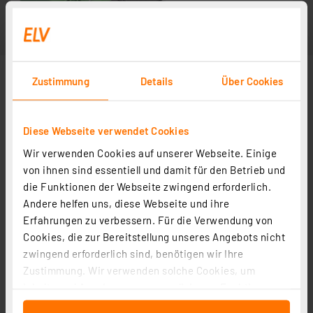
Zustimmung
Details
Über Cookies
Diese Webseite verwendet Cookies
Wir verwenden Cookies auf unserer Webseite. Einige
von ihnen sind essentiell und damit für den Betrieb und
die Funktionen der Webseite zwingend erforderlich.
Andere helfen uns, diese Webseite und ihre
Erfahrungen zu verbessern. Für die Verwendung von
Cookies, die zur Bereitstellung unseres Angebots nicht
zwingend erforderlich sind, benötigen wir Ihre
Zustimmung. Wir verwenden solche Cookies, um
Inhalte und Anzeigen zu personalisieren, Funktionen
für soziale Medien anbieten zu können und die Zugriffe