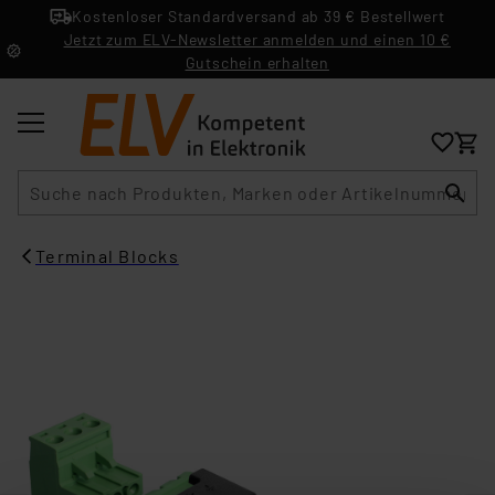
Kostenloser Standardversand ab 39 € Bestellwert
Jetzt zum ELV-Newsletter anmelden und einen 10 €
Gutschein erhalten
Suche
Terminal Blocks