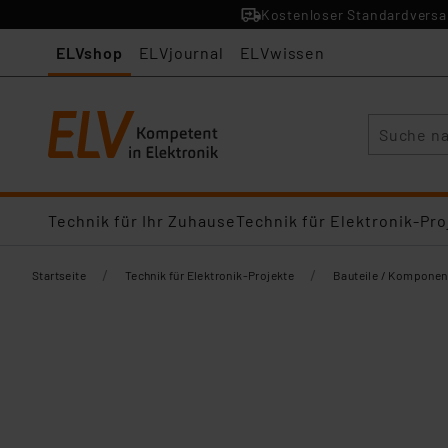
Kostenloser Standardversan
ELVshop
ELVjournal
ELVwissen
Suche
Technik für Ihr Zuhause
Technik für Elektronik-Pro
/
/
Startseite
Technik für Elektronik-Projekte
Bauteile / Komponen