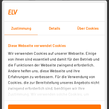
Zustimmung
Details
Über Cookies
Diese Webseite verwendet Cookies
Wir verwenden Cookies auf unserer Webseite. Einige
von ihnen sind essentiell und damit für den Betrieb und
die Funktionen der Webseite zwingend erforderlich.
Andere helfen uns, diese Webseite und ihre
Erfahrungen zu verbessern. Für die Verwendung von
Cookies, die zur Bereitstellung unseres Angebots nicht
zwingend erforderlich sind, benötigen wir Ihre
Zustimmung. Wir verwenden solche Cookies, um
Inhalte und Anzeigen zu personalisieren, Funktionen
für soziale Medien anbieten zu können und die Zugriffe