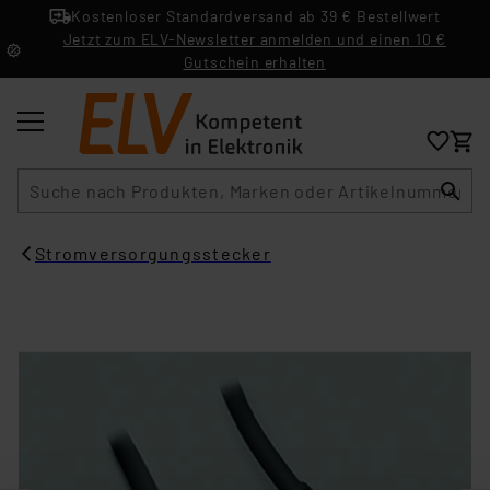
Kostenloser Standardversand ab 39 € Bestellwert
Jetzt zum ELV-Newsletter anmelden und einen 10 €
Gutschein erhalten
Suche
Stromversorgungsstecker