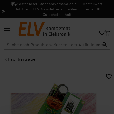
Kostenloser Standardversand ab 39 € Bestellwert
Jetzt zum ELV-Newsletter anmelden und einen 10 €
Gutschein erhalten
Suche
Fachbeiträge