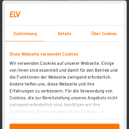
Zustimmung
Details
Über Cookies
Diese Webseite verwendet Cookies
Wir verwenden Cookies auf unserer Webseite. Einige
von ihnen sind essentiell und damit für den Betrieb und
die Funktionen der Webseite zwingend erforderlich.
Andere helfen uns, diese Webseite und ihre
Erfahrungen zu verbessern. Für die Verwendung von
Cookies, die zur Bereitstellung unseres Angebots nicht
zwingend erforderlich sind, benötigen wir Ihre
Zustimmung. Wir verwenden solche Cookies, um
Inhalte und Anzeigen zu personalisieren, Funktionen
für soziale Medien anbieten zu können und die Zugriffe