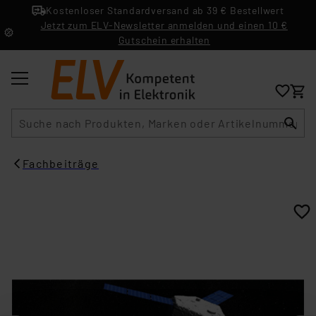
Kostenloser Standardversand ab 39 € Bestellwert
Jetzt zum ELV-Newsletter anmelden und einen 10 €
Gutschein erhalten
Suche
Fachbeiträge