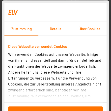
Zustimmung
Details
Über Cookies
Diese Webseite verwendet Cookies
Wir verwenden Cookies auf unserer Webseite. Einige
von ihnen sind essentiell und damit für den Betrieb und
die Funktionen der Webseite zwingend erforderlich.
Andere helfen uns, diese Webseite und ihre
Erfahrungen zu verbessern. Für die Verwendung von
Cookies, die zur Bereitstellung unseres Angebots nicht
zwingend erforderlich sind, benötigen wir Ihre
Zustimmung. Wir verwenden solche Cookies, um
Inhalte und Anzeigen zu personalisieren, Funktionen
für soziale Medien anbieten zu können und die Zugriffe