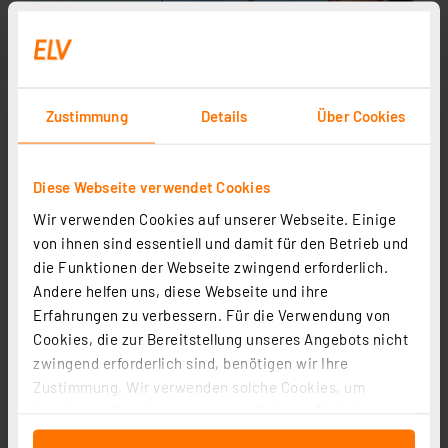
Zustimmung
Details
Über Cookies
Diese Webseite verwendet Cookies
Wir verwenden Cookies auf unserer Webseite. Einige
von ihnen sind essentiell und damit für den Betrieb und
die Funktionen der Webseite zwingend erforderlich.
Andere helfen uns, diese Webseite und ihre
Erfahrungen zu verbessern. Für die Verwendung von
Cookies, die zur Bereitstellung unseres Angebots nicht
zwingend erforderlich sind, benötigen wir Ihre
Zustimmung. Wir verwenden solche Cookies, um
Inhalte und Anzeigen zu personalisieren, Funktionen
für soziale Medien anbieten zu können und die Zugriffe