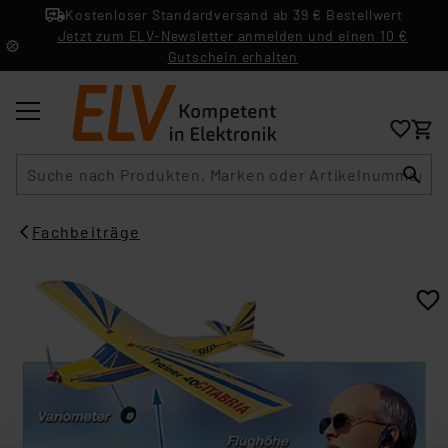
Kostenloser Standardversand ab 39 € Bestellwert
Jetzt zum ELV-Newsletter anmelden und einen 10 €
Gutschein erhalten
Suche
Fachbeiträge