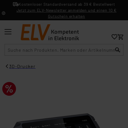
Kostenloser Standardversand ab 39 € Bestellwert
Jetzt zum ELV-Newsletter anmelden und einen 10 €
Gutschein erhalten
Suche
3D-Drucker