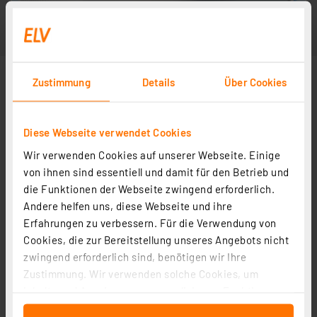
Zustimmung
Details
Über Cookies
Diese Webseite verwendet Cookies
Wir verwenden Cookies auf unserer Webseite. Einige
von ihnen sind essentiell und damit für den Betrieb und
die Funktionen der Webseite zwingend erforderlich.
Andere helfen uns, diese Webseite und ihre
Erfahrungen zu verbessern. Für die Verwendung von
Cookies, die zur Bereitstellung unseres Angebots nicht
zwingend erforderlich sind, benötigen wir Ihre
Zustimmung. Wir verwenden solche Cookies, um
Inhalte und Anzeigen zu personalisieren, Funktionen
für soziale Medien anbieten zu können und die Zugriffe