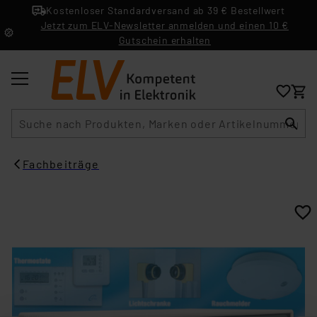
Kostenloser Standardversand ab 39 € Bestellwert
Jetzt zum ELV-Newsletter anmelden und einen 10 €
Gutschein erhalten
Suche
Fachbeiträge