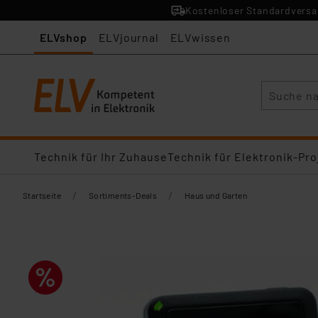
Kostenloser Standardversan
ELVshop
ELVjournal
ELVwissen
Suche
Technik für Ihr Zuhause
Technik für Elektronik-Pro
/
/
Startseite
Sortiments-Deals
Haus und Garten​