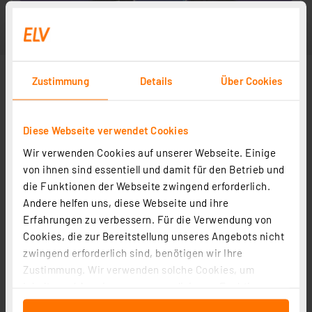
Zustimmung
Details
Über Cookies
Diese Webseite verwendet Cookies
Wir verwenden Cookies auf unserer Webseite. Einige
von ihnen sind essentiell und damit für den Betrieb und
die Funktionen der Webseite zwingend erforderlich.
Andere helfen uns, diese Webseite und ihre
Erfahrungen zu verbessern. Für die Verwendung von
Cookies, die zur Bereitstellung unseres Angebots nicht
zwingend erforderlich sind, benötigen wir Ihre
Zustimmung. Wir verwenden solche Cookies, um
Inhalte und Anzeigen zu personalisieren, Funktionen
für soziale Medien anbieten zu können und die Zugriffe