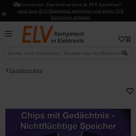
Kostenloser Standardversand ab 39 € Bestellwert
Jetzt zum ELV-Newsletter anmelden und einen 10 €
Gutschein erhalten
Suche
Fachbeiträge