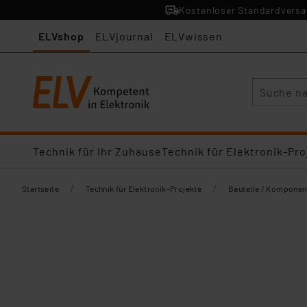
Kostenloser Standardversan
ELVshop
ELVjournal
ELVwissen
Suche
Technik für Ihr Zuhause
Technik für Elektronik-Pro
/
/
Startseite
Technik für Elektronik-Projekte
Bauteile / Komponen