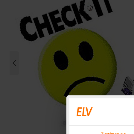
Zustimmung