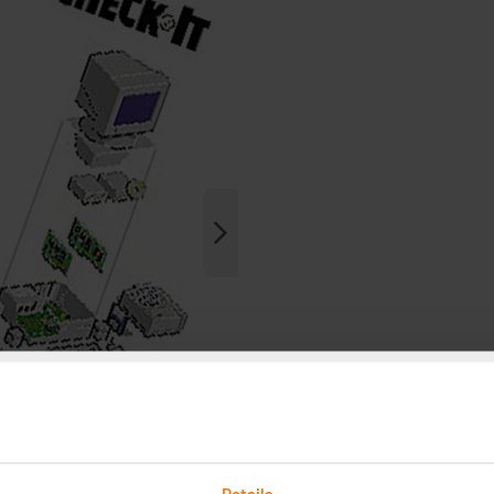
Details