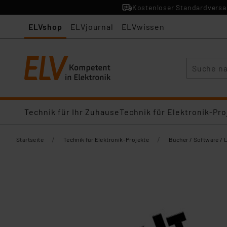
Kostenloser Standardversan
ELVshop
ELVjournal
ELVwissen
Suche
Technik für Ihr Zuhause
Technik für Elektronik-Pro
/
/
Startseite
Technik für Elektronik-Projekte
Bücher / Software / 