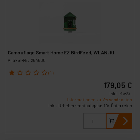
Camouflage Smart Home EZ BirdFeed, WLAN, KI
Artikel-Nr. 254500
1
2
3
4
5
(1)
179,05 €
inkl. MwSt.
Informationen zu Versandkosten
inkl. Urheberrechtsabgabe für Österreich