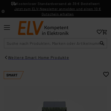
Kostenloser Standardversand ab 39 € Bestellwert
Jetzt zum ELV-Newsletter anmelden und einen 10 €
Gutschein erhalten
Suche
Weitere Smart Home Produkte