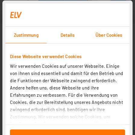
Zustimmung
Details
Über Cookies
Diese Webseite verwendet Cookies
Wir verwenden Cookies auf unserer Webseite. Einige
von ihnen sind essentiell und damit für den Betrieb und
die Funktionen der Webseite zwingend erforderlich.
Andere helfen uns, diese Webseite und ihre
Erfahrungen zu verbessern. Für die Verwendung von
Cookies, die zur Bereitstellung unseres Angebots nicht
zwingend erforderlich sind, benötigen wir Ihre
Zustimmung. Wir verwenden solche Cookies, um
Inhalte und Anzeigen zu personalisieren, Funktionen
für soziale Medien anbieten zu können und die Zugriffe