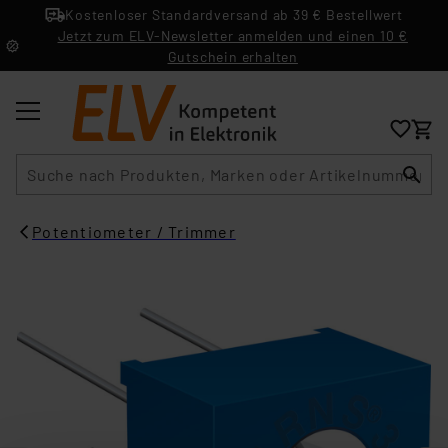
Kostenloser Standardversand ab 39 € Bestellwert
Jetzt zum ELV-Newsletter anmelden und einen 10 €
Gutschein erhalten
Suche
Potentiometer / Trimmer