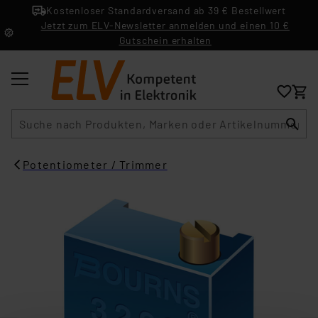
Kostenloser Standardversand ab 39 € Bestellwert
Jetzt zum ELV-Newsletter anmelden und einen 10 €
Gutschein erhalten
Suche
Potentiometer / Trimmer