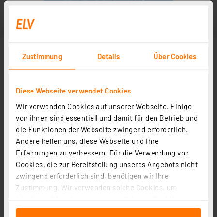
Zustimmung
Details
Über Cookies
Diese Webseite verwendet Cookies
Wir verwenden Cookies auf unserer Webseite. Einige
von ihnen sind essentiell und damit für den Betrieb und
die Funktionen der Webseite zwingend erforderlich.
Andere helfen uns, diese Webseite und ihre
Erfahrungen zu verbessern. Für die Verwendung von
Cookies, die zur Bereitstellung unseres Angebots nicht
zwingend erforderlich sind, benötigen wir Ihre
Zustimmung. Wir verwenden solche Cookies, um
Inhalte und Anzeigen zu personalisieren, Funktionen
für soziale Medien anbieten zu können und die Zugriffe