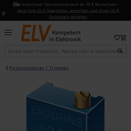
Kostenloser Standardversand ab 39 € Bestellwert
Jetzt zum ELV-Newsletter anmelden und einen 10 €
Gutschein erhalten
Suche
Potentiometer / Trimmer